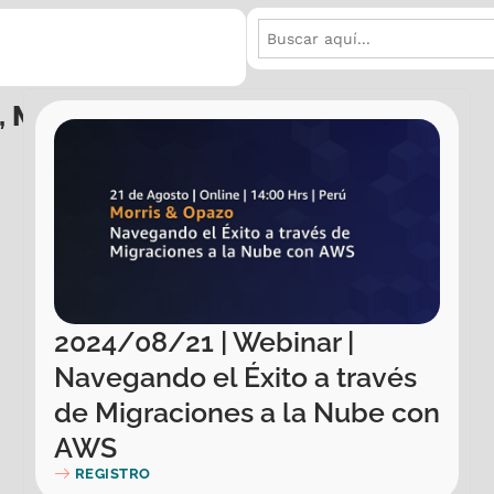
Buscar:
,
MorrisOpazo Aws
,
Todos
2024/08/21 | Webinar |
Navegando el Éxito a través
de Migraciones a la Nube con
AWS
REGISTRO