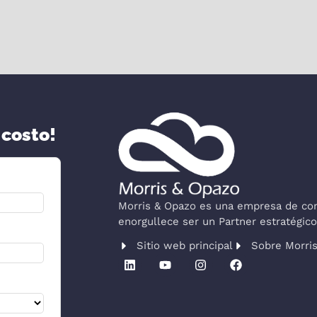
 costo!
Morris & Opazo es una empresa de cons
enorgullece ser un Partner estratégi
Sitio web principal
Sobre Morri