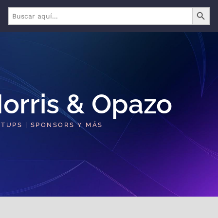
BOTÓN 
Buscar:
orris & Opazo​
RTUPS | SPONSORS Y MÁS