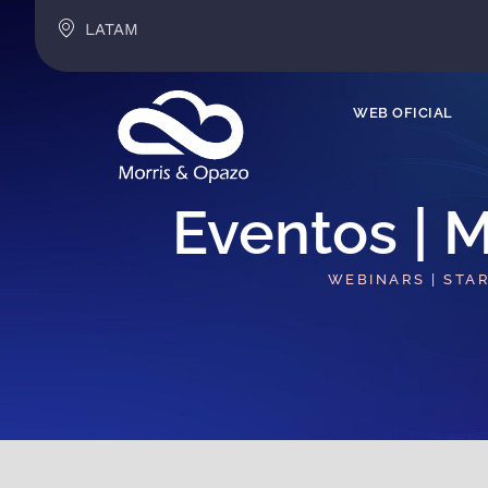
LATAM
WEB OFICIAL
Eventos | M
WEBINARS | STA