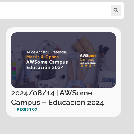
BOTÓN DE
2024/08/14 | AWSome
Campus – Educación 2024
REGISTRO