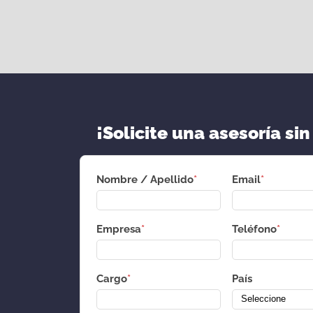
¡Solicite una asesoría sin
Nombre / Apellido
*
Email
*
Empresa
*
Teléfono
*
Cargo
*
País