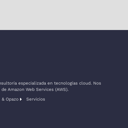
ultoría especializada en tecnologías cloud. Nos
co de Amazon Web Services (AWS).
s & Opazo
Servicios