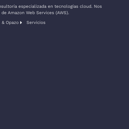
ultoría especializada en tecnologías cloud. Nos
co de Amazon Web Services (AWS).
s & Opazo
Servicios