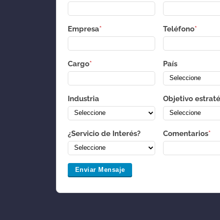
Empresa
*
Teléfono
*
Cargo
*
País
Industria
Objetivo estrat
¿Servicio de Interés?
Comentarios
*
Enviar Mensaje