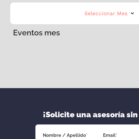
Seleccionar Mes
Eventos mes
¡Solicite una asesoría sin
Nombre / Apellido
*
Email
*