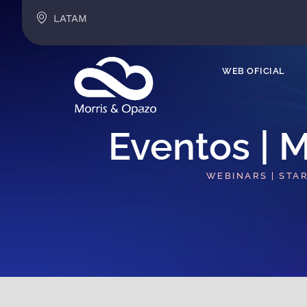
LATAM
WEB OFICIAL
Eventos | M
WEBINARS | STA