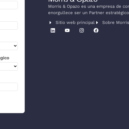
Morris & Opazo es una empresa de cons
enorgullece ser un Partner estratégi
Sitio web principal
Sobre Morri
égico