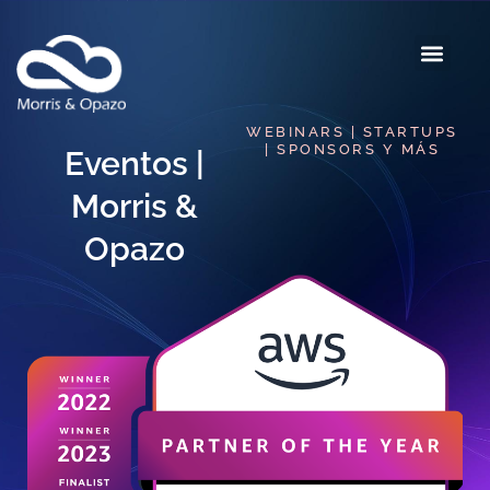
WEBINARS | STARTUPS
| SPONSORS Y MÁS
Eventos |
Morris &
Opazo​