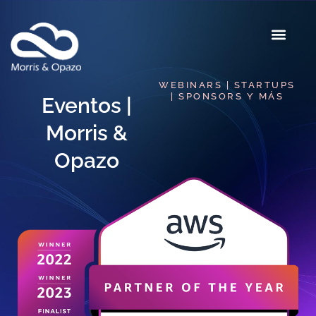
WEBINARS | STARTUPS
| SPONSORS Y MÁS
Eventos |
Morris &
Opazo​