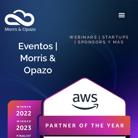
WEBINARS | STARTUPS
| SPONSORS Y MÁS
Eventos |
Morris &
Opazo​