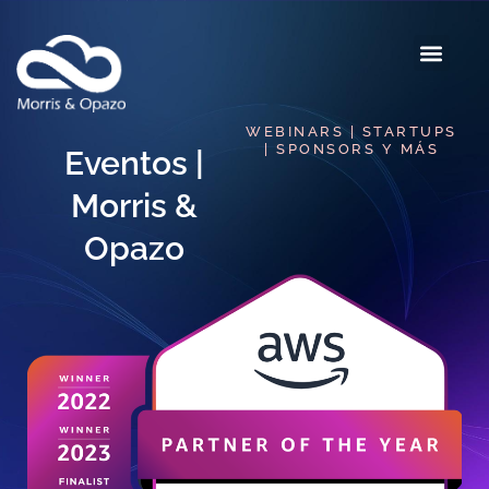
WEBINARS | STARTUPS
| SPONSORS Y MÁS
Eventos |
Morris &
Opazo​