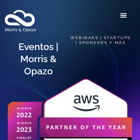
WEBINARS | STARTUPS
| SPONSORS Y MÁS
Eventos |
Morris &
Opazo​