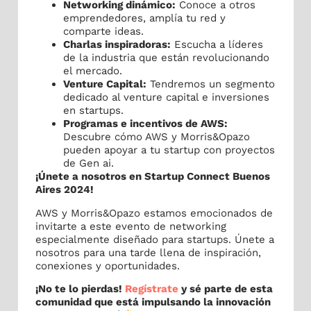
​Networking dinámico:
Conoce a otros
emprendedores, amplía tu red y
comparte ideas.
​Charlas inspiradoras:
Escucha a líderes
de la industria que están revolucionando
el mercado.
​Venture Capital:
Tendremos un segmento
dedicado al venture capital e inversiones
en startups.
Programas e incentivos de AWS:
Descubre cómo AWS y Morris&Opazo
pueden apoyar a tu startup con proyectos
de Gen ai.
​¡Únete a nosotros en Startup Connect Buenos
Aires 2024!
​AWS y Morris&Opazo estamos emocionados de
invitarte a este evento de networking
especialmente diseñado para startups. Únete a
nosotros para una tarde llena de inspiración,
conexiones y oportunidades.
​​¡No te lo pierdas!
Regístrate
y sé parte de esta
comunidad que está impulsando la innovación