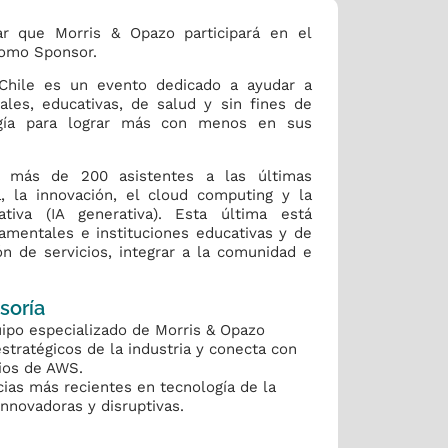
ar que Morris & Opazo participará en el
como Sponsor.
Chile es un evento dedicado a ayudar a
les, educativas, de salud y sin fines de
logía para lograr más con menos en sus
s más de 200 asistentes a las últimas
, la innovación, el cloud computing y la
erativa (IA generativa). Esta última está
mentales e instituciones educativas y de
ón de servicios, integrar a la comunidad e
soría
ipo especializado de Morris & Opazo
estratégicos de la industria y conecta con
cios de AWS.
cias más recientes en tecnología de la
nnovadoras y disruptivas.