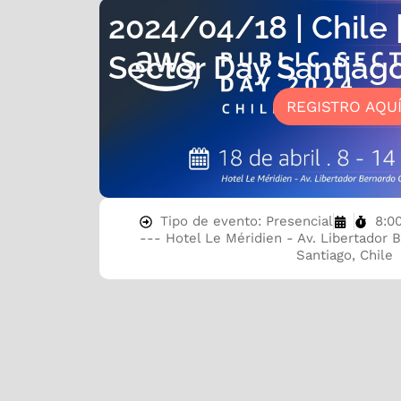
2024/04/18 | Chile 
Sector Day Santiago
REGISTRO AQU
Tipo de evento: Presencial
8:0
--- Hotel Le Méridien - Av. Libertador B
Santiago, Chile