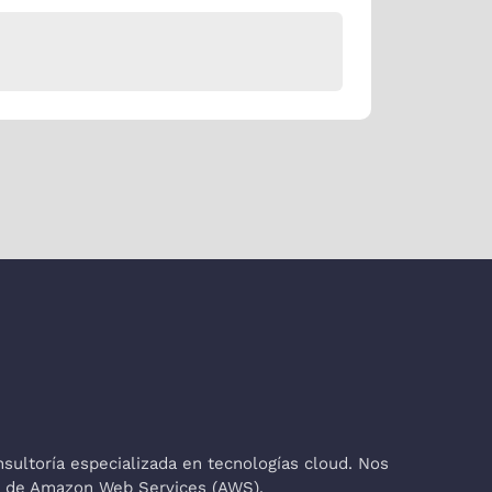
ultoría especializada en tecnologías cloud. Nos
co de Amazon Web Services (AWS).