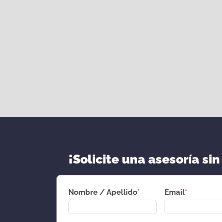
¡Solicite una asesoría sin
Nombre / Apellido
*
Email
*