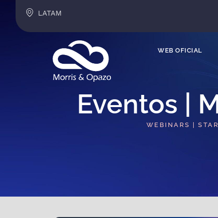
LATAM
WEB OFICIAL
Eventos | M
WEBINARS | STA