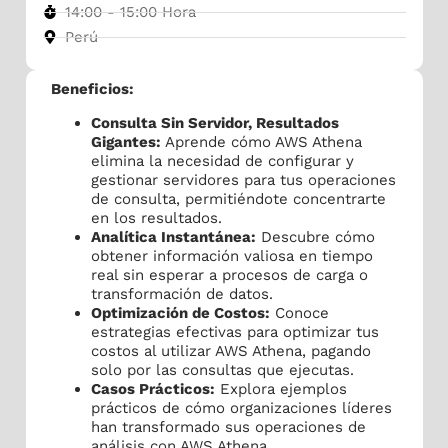
14:00 - 15:00 Hora
Perú
Beneficios:
Consulta Sin Servidor, Resultados
Gigantes:
Aprende cómo AWS Athena
elimina la necesidad de configurar y
gestionar servidores para tus operaciones
de consulta, permitiéndote concentrarte
en los resultados.
Analítica Instantánea:
Descubre cómo
obtener información valiosa en tiempo
real sin esperar a procesos de carga o
transformación de datos.
Optimización de Costos:
Conoce
estrategias efectivas para optimizar tus
costos al utilizar AWS Athena, pagando
solo por las consultas que ejecutas.
Casos Prácticos:
Explora ejemplos
prácticos de cómo organizaciones líderes
han transformado sus operaciones de
análisis con AWS Athena.