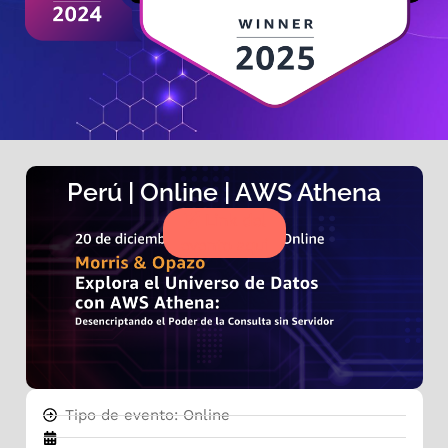
Perú | Online | AWS Athena
Link del
evento aquí
Tipo de evento: Online