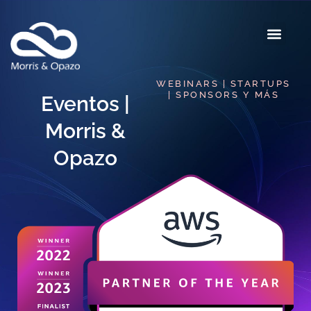
WEBINARS | STARTUPS
| SPONSORS Y MÁS
Eventos |
Morris &
Opazo​