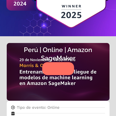
Perú | Online | Amazon
SageMaker
Link del
evento aquí
Tipo de evento: Online