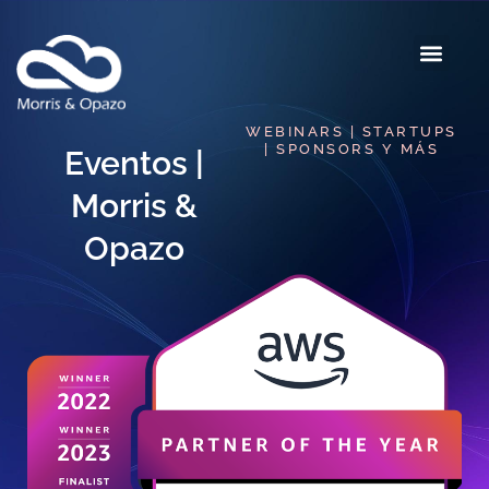
WEBINARS | STARTUPS
| SPONSORS Y MÁS
Eventos |
Morris &
Opazo​