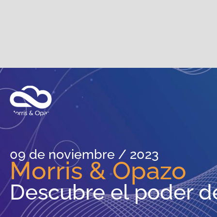
09 de noviembre / 2023
Morris & Opazo
Descubre el poder de