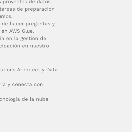
s proyectos de datos.
tareas de preparación
ursos.
d de hacer preguntas y
s en AWS Glue.
ia en la gestión de
cipación en nuestro
utions Architect y Data
tria y conecta con
cnología de la nube