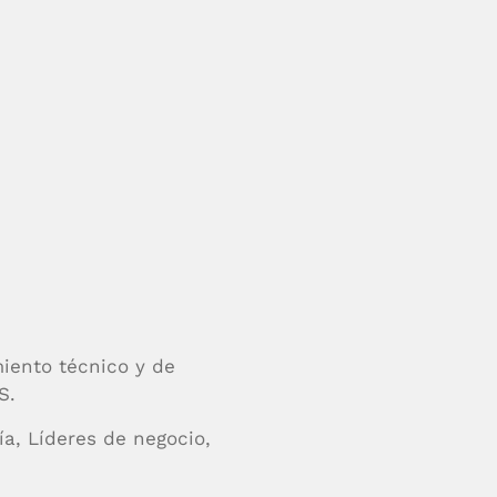
iento técnico y de
S.
a, Líderes de negocio,