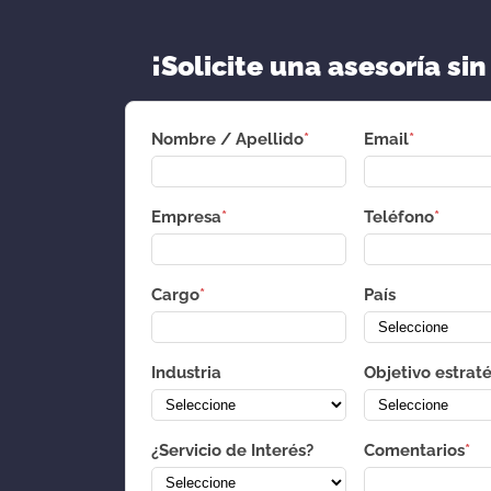
¡Solicite una asesoría sin
Nombre / Apellido
*
Email
*
Empresa
*
Teléfono
*
Cargo
*
País
Industria
Objetivo estrat
¿Servicio de Interés?
Comentarios
*