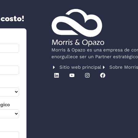
 costo!
Morris & Opazo es una empresa de cons
enorgullece ser un Partner estratégi
Sitio web principal
Sobre Morri
égico