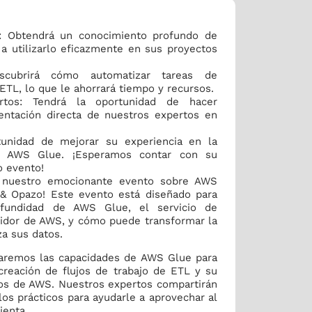
 Obtendrá un conocimiento profundo de
a utilizarlo eficazmente en sus proyectos
escubrirá cómo automatizar tareas de
ETL, lo que le ahorrará tiempo y recursos.
ertos: Tendrá la oportunidad de hacer
ientación directa de nuestros expertos en
tunidad de mejorar su experiencia en la
n AWS Glue. ¡Esperamos contar con su
o evento!
 nuestro emocionante evento sobre AWS
 & Opazo! Este evento está diseñado para
ofundidad de AWS Glue, el servicio de
rvidor de AWS, y cómo puede transformar la
a sus datos.
raremos las capacidades de AWS Glue para
 creación de flujos de trabajo de ETL y su
cios de AWS. Nuestros expertos compartirán
os prácticos para ayudarle a aprovechar al
ienta.