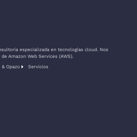
ultoría especializada en tecnologías cloud. Nos
co de Amazon Web Services (AWS).
s & Opazo
Servicios