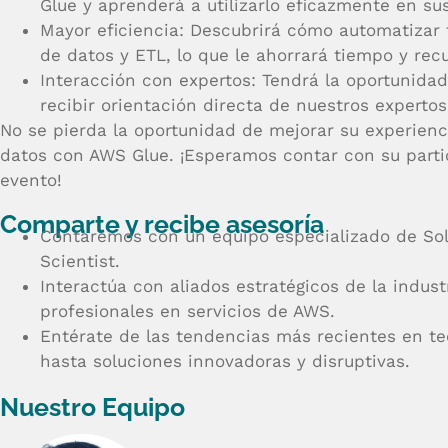
Glue y aprenderá a utilizarlo eficazmente en su
Mayor eficiencia: Descubrirá cómo automatizar 
de datos y ETL, lo que le ahorrará tiempo y rec
Interacción con expertos: Tendrá la oportunida
recibir orientación directa de nuestros experto
No se pierda la oportunidad de mejorar su experienc
datos con AWS Glue. ¡Esperamos contar con su parti
evento!
Comparte y recibe asesoría
Contaremos con un equipo especializado de Sol
Scientist.
Interactúa con aliados estratégicos de la indus
profesionales en servicios de AWS.
Entérate de las tendencias más recientes en te
hasta soluciones innovadoras y disruptivas.
Nuestro Equipo