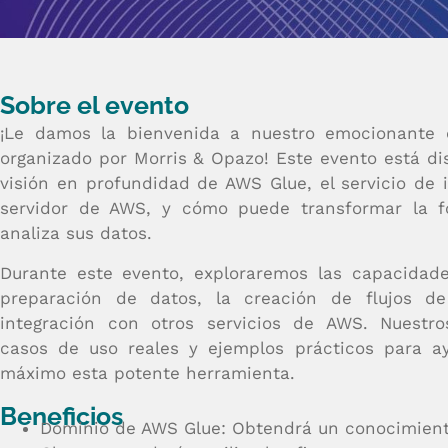
Sobre el evento
¡
Le damos la bienvenida a nuestro emocionante 
organizado por Morris & Opazo! Este evento está di
visión en profundidad de AWS Glue, el servicio de 
servidor de AWS, y cómo puede transformar la 
analiza sus datos.
Durante este evento, exploraremos las capacidad
preparación de datos, la creación de flujos d
integración con otros servicios de AWS. Nuestro
casos de uso reales y ejemplos prácticos para a
máximo esta potente herramienta.
Beneficios
Dominio de AWS Glue: Obtendrá un conocimien