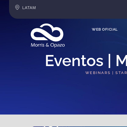
LATAM
WEB OFICIAL
Eventos | M
WEBINARS | STA