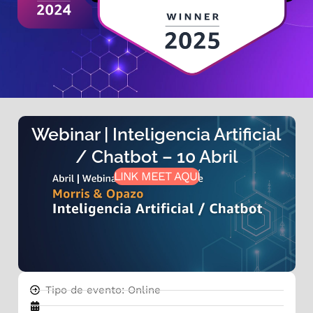
Webinar | Inteligencia Artificial
/ Chatbot – 10 Abril
LINK MEET AQUÍ
Tipo de evento: Online