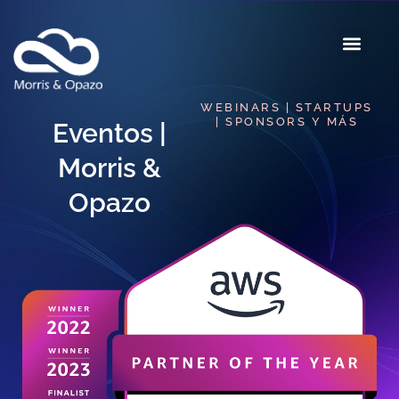
WEBINARS | STARTUPS
| SPONSORS Y MÁS
Eventos |
Morris &
Opazo​