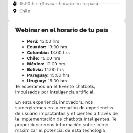
15:00 hrs (Revisar horario en tu país)
Chile
Webinar en el horario de tu país
Perú:
13:00 hrs
Ecuador:
13:00 hrs
Colombia:
13:00 hrs
Chile:
15:00 hrs
México:
12:00 hrs
Bolivia:
14:00 hrs
Paraguay:
15:00 hrs
Uruguay:
15:00 hrs
Te esperamos en el Evento chatbots,
impulsados por inteligencia artificial.
En esta experiencia innovadora, nos
sumergiremos en la creación de experiencias
de usuario impactantes y eficientes a través de
la implementación de chatbots inteligentes. Te
proporcionaremos información sobre cómo
maximizar el potencial de esta tecnología