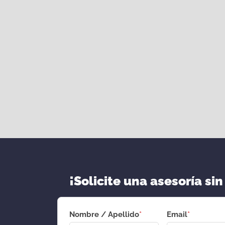
¡Solicite una asesoría sin
Nombre / Apellido
*
Email
*