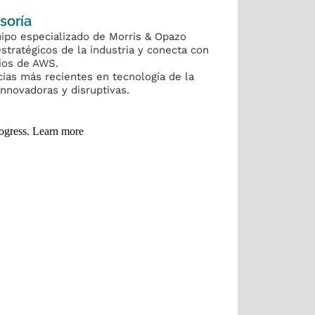
soría
ipo especializado de Morris & Opazo
estratégicos de la industria y conecta con
cios de AWS.
cias más recientes en tecnología de la
nnovadoras y disruptivas.