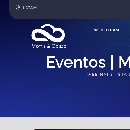
LATAM
WEB OFICIAL
Eventos | M
WEBINARS | STA