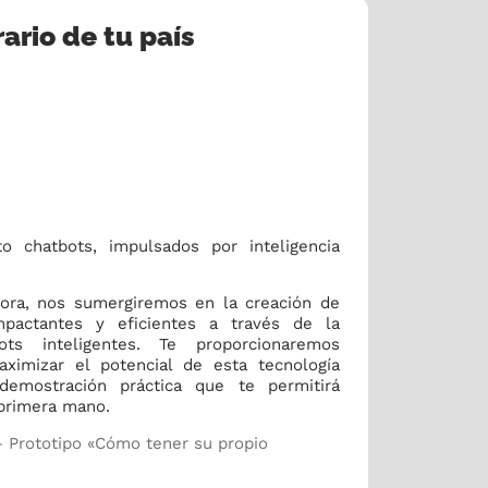
ario de tu país
 chatbots, impulsados por inteligencia
dora, nos sumergiremos en la creación de
mpactantes y eficientes a través de la
ts inteligentes. Te proporcionaremos
ximizar el potencial de esta tecnología
emostración práctica que te permitirá
primera mano.
– Prototipo «Cómo tener su propio