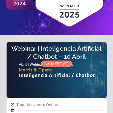
Webinar | Inteligencia Artificial
/ Chatbot – 10 Abril
LINK MEET AQUÍ
Tipo de evento: Online