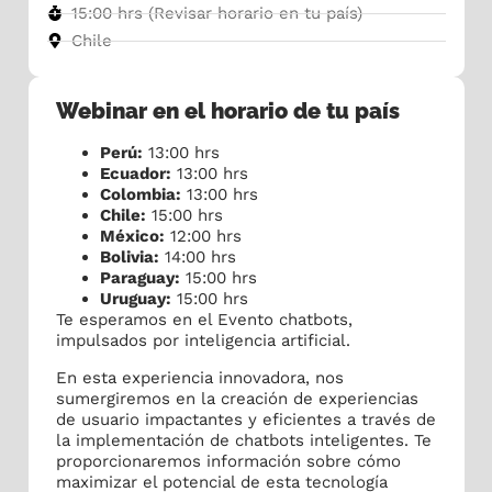
15:00 hrs (Revisar horario en tu país)
Chile
Webinar en el horario de tu país
Perú:
13:00 hrs
Ecuador:
13:00 hrs
Colombia:
13:00 hrs
Chile:
15:00 hrs
México:
12:00 hrs
Bolivia:
14:00 hrs
Paraguay:
15:00 hrs
Uruguay:
15:00 hrs
Te esperamos en el Evento chatbots,
impulsados por inteligencia artificial.
En esta experiencia innovadora, nos
sumergiremos en la creación de experiencias
de usuario impactantes y eficientes a través de
la implementación de chatbots inteligentes. Te
proporcionaremos información sobre cómo
maximizar el potencial de esta tecnología