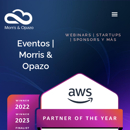
WEBINARS | STARTUPS
| SPONSORS Y MÁS
Eventos |
Morris &
Opazo​