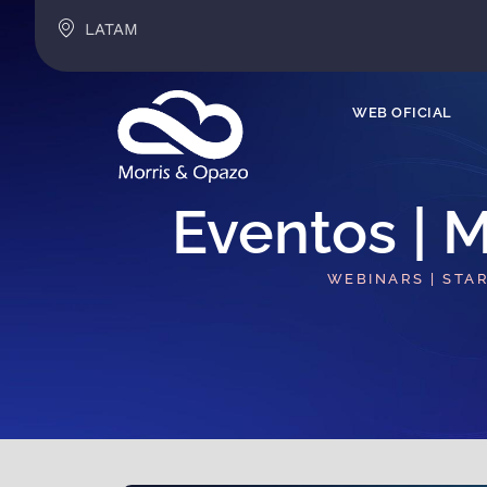
LATAM
WEB OFICIAL
Eventos | M
WEBINARS | STA