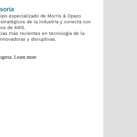
soría
ipo especializado de Morris & Opazo
estratégicos de la industria y conecta con
cios de AWS.
cias más recientes en tecnología de la
nnovadoras y disruptivas.