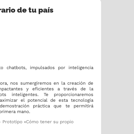
ario de tu país
 chatbots, impulsados por inteligencia
dora, nos sumergiremos en la creación de
mpactantes y eficientes a través de la
ts inteligentes. Te proporcionaremos
ximizar el potencial de esta tecnología
emostración práctica que te permitirá
primera mano.
– Prototipo «Cómo tener su propio