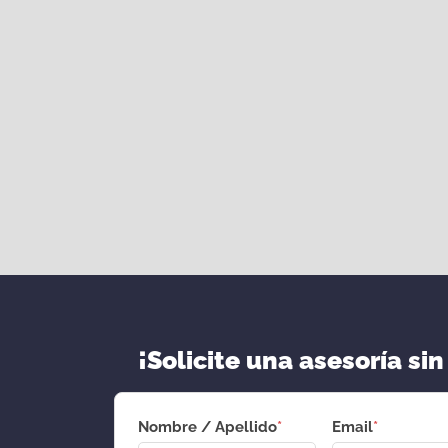
¡Solicite una asesoría sin
Nombre / Apellido
*
Email
*