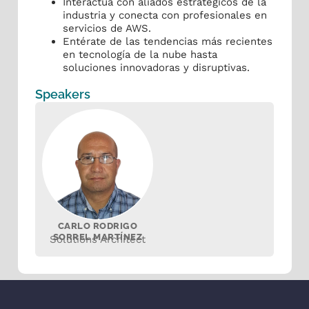
Interactúa con aliados estratégicos de la
industria y conecta con profesionales en
servicios de AWS.
Entérate de las tendencias más recientes
en tecnología de la nube hasta
soluciones innovadoras y disruptivas.
Speakers
CARLO RODRIGO
SORREL MARTÍNEZ
Solutions Architect