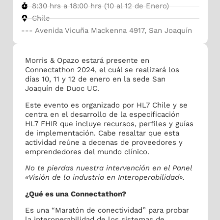
8:30 hrs a 18:00 hrs (10 al 12 de Enero)
Chile
--- Avenida Vicuña Mackenna 4917, San Joaquín
Morris & Opazo estará presente en
Connectathon 2024, el cuál se realizará los
días 10, 11 y 12 de enero en la sede San
Joaquín de Duoc UC.
Este evento es organizado por HL7 Chile y se
centra en el desarrollo de la especificación
HL7 FHIR que incluye recursos, perfiles y guías
de implementación. Cabe resaltar que esta
actividad reúne a decenas de proveedores y
emprendedores del mundo clínico.
No te pierdas nuestra intervención en el Panel
«Visión de la industria en Interoperabilidad».
¿Qué es una Connectathon?
Es una “Maratón de conectividad” para probar
la interoperabilidad de los sistemas de