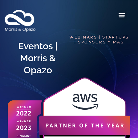
WEBINARS | STARTUPS
| SPONSORS Y MÁS
Eventos |
Morris &
Opazo​