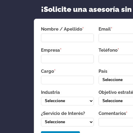
¡Solicite una asesoría sin
Nombre / Apellido
*
Email
*
Empresa
*
Teléfono
*
Cargo
*
País
Industria
Objetivo estrat
¿Servicio de Interés?
Comentarios
*