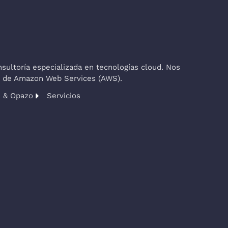
ultoría especializada en tecnologías cloud. Nos
co de Amazon Web Services (AWS).
s & Opazo
Servicios