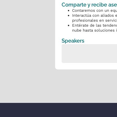
Comparte y recibe ase
Contaremos con un equ
Interactúa con aliados 
profesionales en servi
Entérate de las tenden
nube hasta soluciones i
Speakers