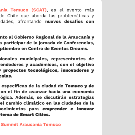
anía Temuco (SCAT)
, es el evento más
de Chile que aborda las problemáticas y
udades, afrontando
nuevos desafíos con
unto al Gobierno Regional de la Araucanía y
 a participar de la jornada de Conferencias,
septiembre en Centro de Eventos Dreams.
sionales municipales, representantes de
rendedores y académicos, con el objetivo
y proyectos tecnológicos, innovadores y
calas.
específicas de la ciudad de
Temuco y de
con el fin de avanzar hacia una economía
ógica. Además, se discutirán estrategias
del cambio climático en las ciudades de la
onocimientos para
emprender e innovar
stema de Smart Cities.
y Summit Araucanía Temuco