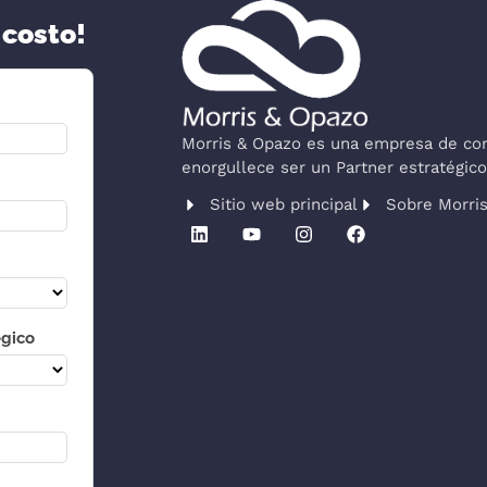
 costo!
Morris & Opazo es una empresa de cons
enorgullece ser un Partner estratégi
Sitio web principal
Sobre Morri
égico