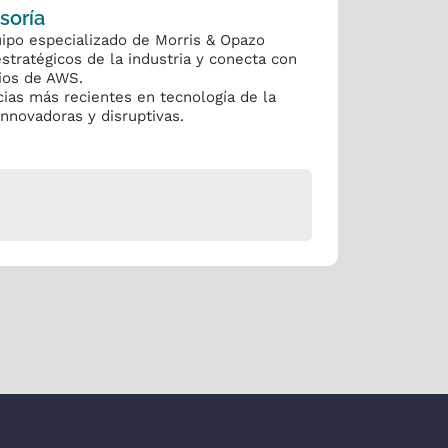
soría
ipo especializado de Morris & Opazo
estratégicos de la industria y conecta con
cios de AWS.
cias más recientes en tecnología de la
nnovadoras y disruptivas.