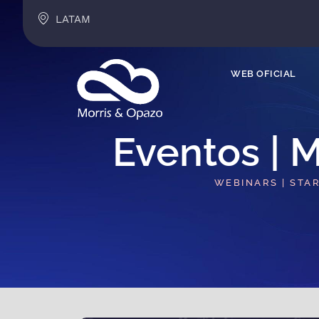
LATAM
WEB OFICIAL
Eventos | M
WEBINARS | STA