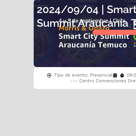
2024/09/04 | Smart
Summit Araucanía 
Tipo de evento: Presencial
09:0
--- Centro Convenciones Dr