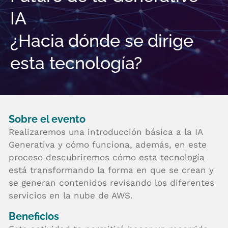
IA
¿Hacia dónde se dirige
esta tecnología?
Sobre el evento
Realizaremos una introducción básica a la IA
Generativa y cómo funciona, además, en este
proceso descubriremos cómo esta tecnología
está transformando la forma en que se crean y
se generan contenidos revisando los diferentes
servicios en la nube de AWS.
Beneficios