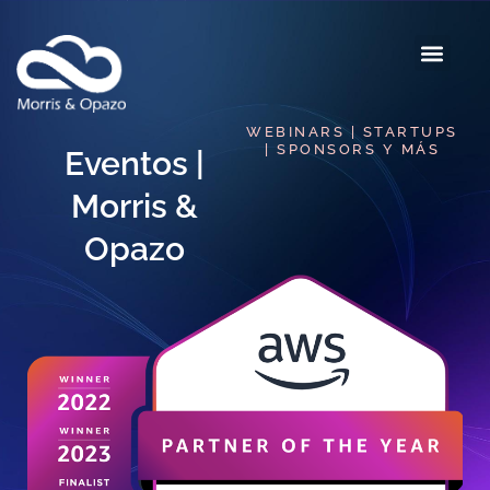
WEBINARS | STARTUPS
| SPONSORS Y MÁS
Eventos |
Morris &
Opazo​