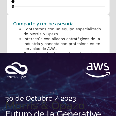
Comparte y recibe asesoría
Contaremos con un equipo especializado
de Morris & Opazo
Interactúa con aliados estratégicos de la
industria y conecta con profesionales en
servicios de AWS.
Entérate de las tendencias más recientes
en tecnología de la nube hasta
soluciones innovadoras y disruptivas.
30 de Octubre / 2023
Morris & Opazo
Futuro de la Generative