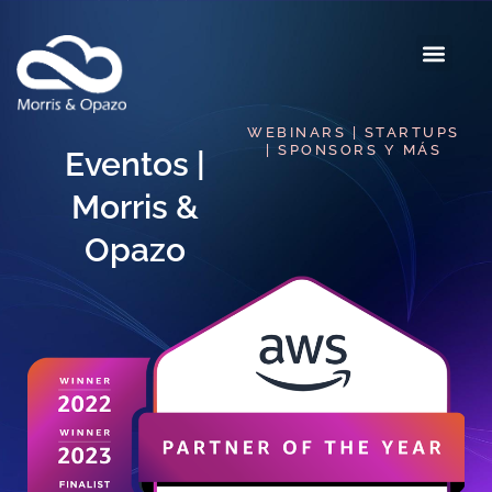
WEBINARS | STARTUPS
| SPONSORS Y MÁS
Eventos |
Morris &
Opazo​