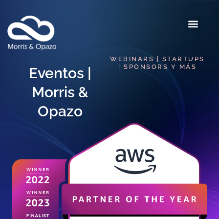
WEBINARS | STARTUPS
| SPONSORS Y MÁS
Eventos |
Morris &
Opazo​