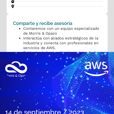
Comparte y recibe asesoría
Contaremos con un equipo especializado
de Morris & Opazo
Interactúa con aliados estratégicos de la
industria y conecta con profesionales en
servicios de AWS.
Entérate de las tendencias más recientes
en tecnología de la nube hasta
soluciones innovadoras y disruptivas.
14 de septiembre / 2023