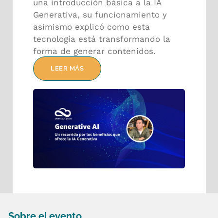
una introducción básica a la IA
Generativa, su funcionamiento y
asimismo explicó como esta
tecnología está transformando la
forma de generar contenidos.
LEER MÁS
Sobre el evento