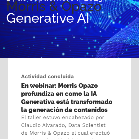
Morris & Opazo
Generative AI
Actividad concluída
En webinar: Morris Opazo
profundiza en como la IA
Generativa está transformado
la generación de contenidos
El taller estuvo encabezado por
Claudio Alvarado, Data Scientist
de Morris & Opazo el cual efectuó