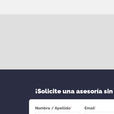
¡Solicite una asesoría sin
Nombre / Apellido
*
Email
*