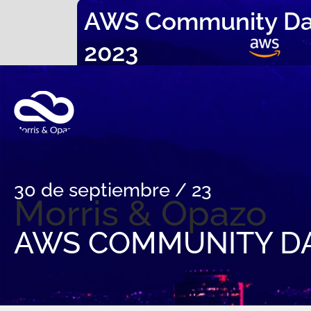
AWS Community Day
2023
30 de septiembre / 23
Morris & Opazo
AWS COMMUNITY DA