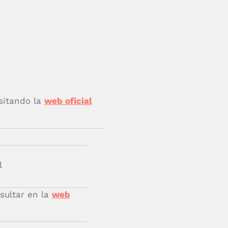
sitando la
web oficial
l
sultar en la
web