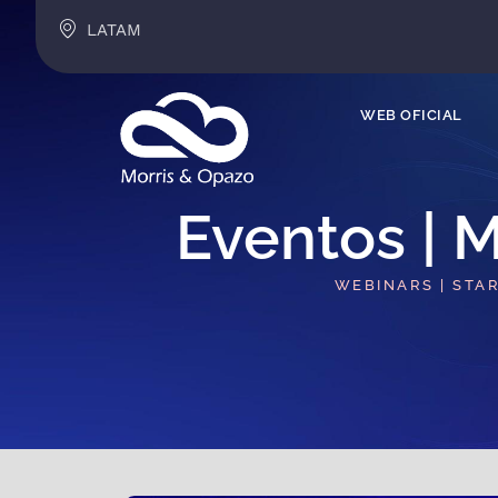
LATAM
WEB OFICIAL
Eventos | M
WEBINARS | STA