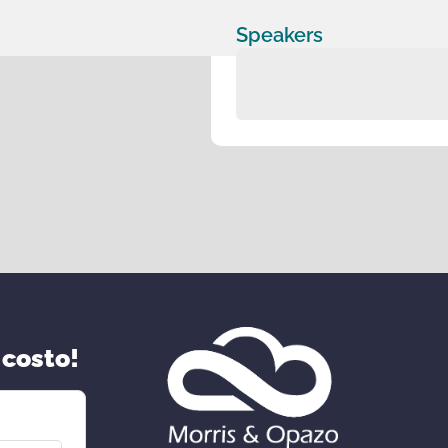
Speakers
 costo!