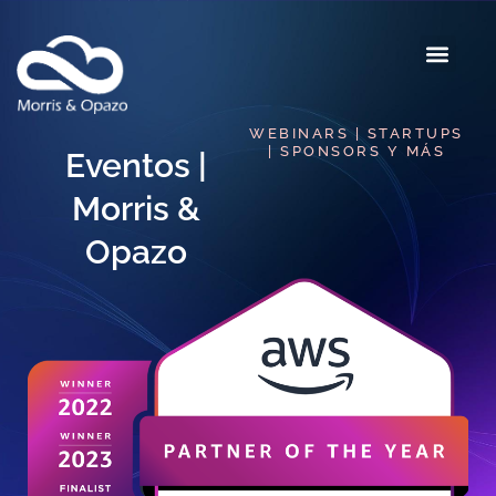
WEBINARS | STARTUPS
| SPONSORS Y MÁS
Eventos |
Morris &
Opazo​