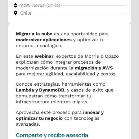
11:00 horas (Chile)
Chile
Migrar a la nube
es una oportunidad para
modernizar aplicaciones
y optimizar tu
entorno tecnológico.
En este
webinar
, expertos de Morris & Opazo
explicarán cómo integrar procesos de
modernización durante la
migración a AWS
para mejorar agilidad, escalabilidad y costos.
Conoce estrategias, herramientas como
Lambda y DynamoDB,
y casos de éxito que
demuestran cómo transformar tu
infraestructura mientras migras.
Aprovecha este proceso para
innovar y
optimizar tu negocio
con tecnologías
avanzadas.
Comparte y recibe asesoría