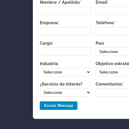
Nombre / Apellido
*
Email
*
Empresa
*
Teléfono
*
Cargo
*
País
Industria
Objetivo estrat
¿Servicio de Interés?
Comentarios
*
Enviar Mensaje