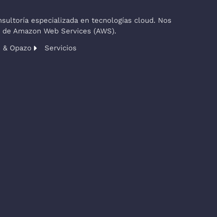
ultoría especializada en tecnologías cloud. Nos
co de Amazon Web Services (AWS).
s & Opazo
Servicios