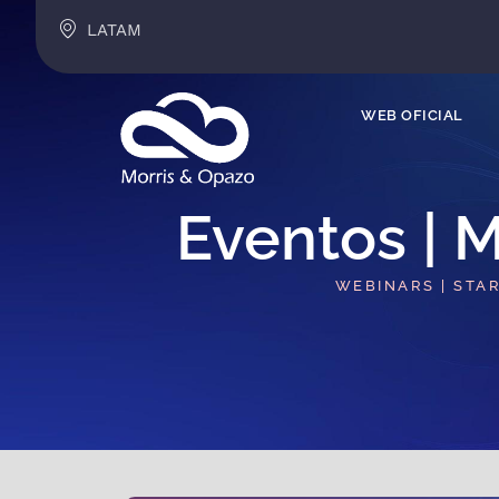
LATAM
WEB OFICIAL
Eventos | M
WEBINARS | STA