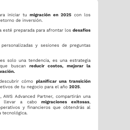
ra iniciar tu
migración en 2025
con los
etorno de inversión.
 esté preparada para afrontar los
desafíos
personalizadas y sesiones de preguntas
s solo una tendencia, es una estrategia
 que buscan
reducir costos, mejorar la
ovación.
 descubrir cómo
planificar una transición
jetivos de tu negocio para el año
2025
.
, AWS Advanced Partner, compartirán una
ra llevar a cabo
migraciones exitosas
,
perativos y financieros que obtendrás al
a tecnológica.