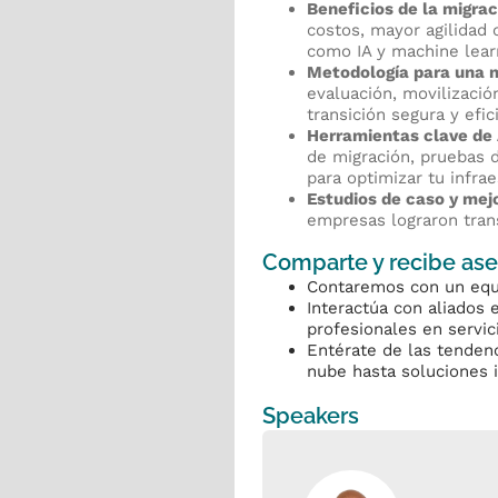
Beneficios de la migrac
costos, mayor agilidad 
como IA y machine lear
Metodología para una m
evaluación, movilizaci
transición segura y efic
Herramientas clave d
de migración, pruebas 
para optimizar tu infrae
Estudios de caso y mej
empresas lograron tra
Comparte y recibe ase
Contaremos con un equ
Interactúa con aliados 
profesionales en servi
Entérate de las tenden
nube hasta soluciones i
Speakers