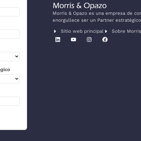
Morris & Opazo es una empresa de cons
enorgullece ser un Partner estratégi
Sitio web principal
Sobre Morri
égico