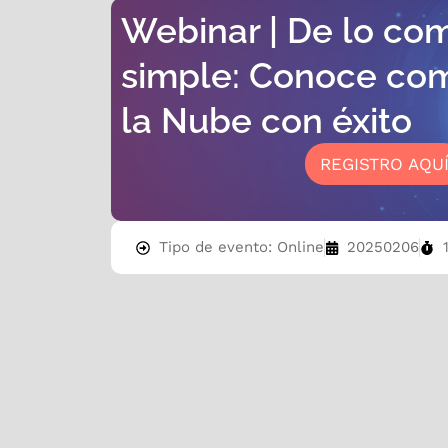
Webinar | De lo com
simple: Conoce com
la Nube con éxito
REGISTRO AQU
Tipo de evento: Online
20250206