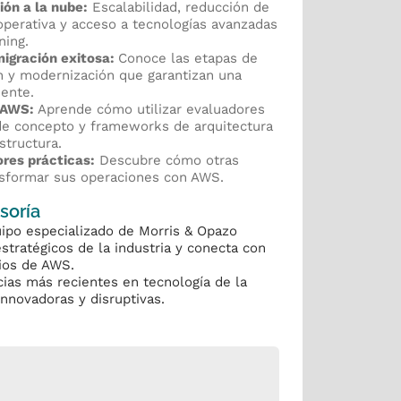
ión a la nube:
Escalabilidad, reducción de
operativa y acceso a tecnologías avanzadas
ning.
igración exitosa:
Conoce las etapas de
ón y modernización que garantizan una
iente.
e AWS:
Aprende cómo utilizar evaluadores
de concepto y frameworks de arquitectura
structura.
ores prácticas:
Descubre cómo otras
nsformar sus operaciones con AWS.
soría
ipo especializado de Morris & Opazo
estratégicos de la industria y conecta con
cios de AWS.
cias más recientes en tecnología de la
nnovadoras y disruptivas.